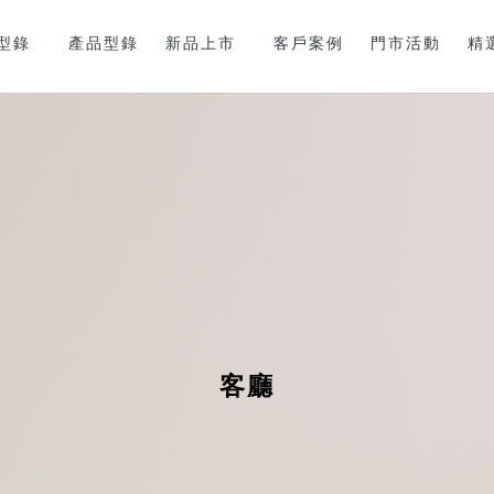
型錄
產品型錄
新品上市
客戶案例
門市活動
精
客廳